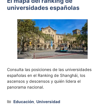
El mapa del ranking de
universidades españolas
Consulta las posiciones de las universidades
españolas en el Ranking de Shanghái, los
ascensos y descensos y quién lidera el
panorama nacional.
Categorías
Educación
,
Universidad