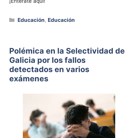
¡Entérate aquí!
Categorías
Educación
,
Educación
Polémica en la Selectividad de
Galicia por los fallos
detectados en varios
exámenes