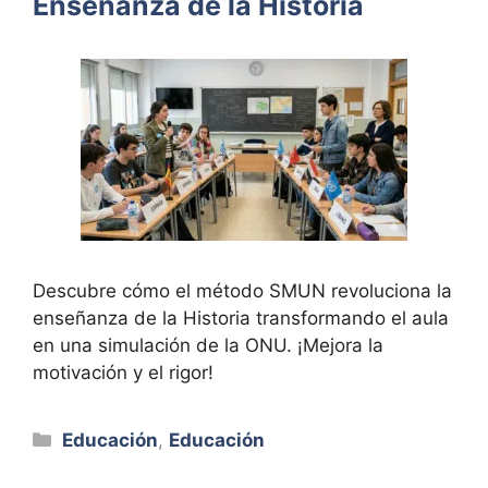
Enseñanza de la Historia
Descubre cómo el método SMUN revoluciona la
enseñanza de la Historia transformando el aula
en una simulación de la ONU. ¡Mejora la
motivación y el rigor!
Categorías
Educación
,
Educación