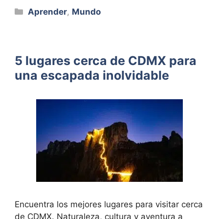
Categorías
Aprender
,
Mundo
5 lugares cerca de CDMX para
una escapada inolvidable
Encuentra los mejores lugares para visitar cerca
de CDMX. Naturaleza, cultura y aventura a