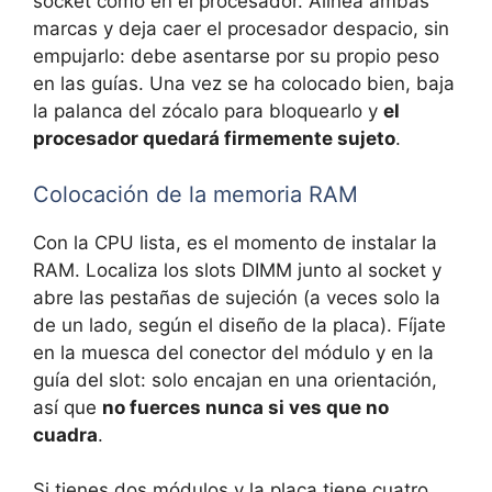
socket como en el procesador. Alinea ambas
marcas y deja caer el procesador despacio, sin
empujarlo: debe asentarse por su propio peso
en las guías. Una vez se ha colocado bien, baja
la palanca del zócalo para bloquearlo y
el
procesador quedará firmemente sujeto
.
Colocación de la memoria RAM
Con la CPU lista, es el momento de instalar la
RAM. Localiza los slots DIMM junto al socket y
abre las pestañas de sujeción (a veces solo la
de un lado, según el diseño de la placa). Fíjate
en la muesca del conector del módulo y en la
guía del slot: solo encajan en una orientación,
así que
no fuerces nunca si ves que no
cuadra
.
Si tienes dos módulos y la placa tiene cuatro