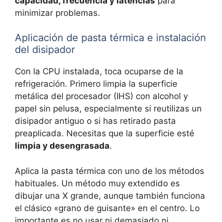
capacidad, frecuencia y latencias
para
minimizar problemas.
Aplicación de pasta térmica e instalación
del disipador
Con la CPU instalada, toca ocuparse de la
refrigeración. Primero limpia la superficie
metálica del procesador (IHS) con alcohol y
papel sin pelusa, especialmente si reutilizas un
disipador antiguo o si has retirado pasta
preaplicada. Necesitas que la superficie esté
limpia y desengrasada
.
Aplica la pasta térmica con uno de los métodos
habituales. Un método muy extendido es
dibujar una X grande, aunque también funciona
el clásico «grano de guisante» en el centro. Lo
importante es no usar ni demasiado ni