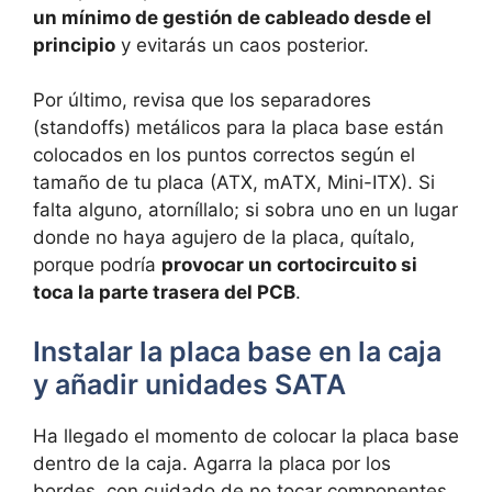
un mínimo de gestión de cableado desde el
principio
y evitarás un caos posterior.
Por último, revisa que los separadores
(standoffs) metálicos para la placa base están
colocados en los puntos correctos según el
tamaño de tu placa (ATX, mATX, Mini-ITX). Si
falta alguno, atorníllalo; si sobra uno en un lugar
donde no haya agujero de la placa, quítalo,
porque podría
provocar un cortocircuito si
toca la parte trasera del PCB
.
Instalar la placa base en la caja
y añadir unidades SATA
Ha llegado el momento de colocar la placa base
dentro de la caja. Agarra la placa por los
bordes, con cuidado de no tocar componentes