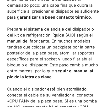
demasiado poco: una capa fina que cubra la
superficie al presionar el disipador es suficiente
para
garantizar un buen contacto térmico
.
Prepara el sistema de anclaje del disipador o
del kit de refrigeración líquida (AIO) según el
manual del fabricante. En muchos modelos
tendrás que colocar un backplate por la parte
posterior de la placa base, atornillar soportes
específicos para el socket y luego fijar ahí el
bloque o el disipador. Este paso cambia mucho
entre marcas, por lo que
seguir el manual al
pie de la letra es clave
.
Cuando el disipador esté bien atornillado,
conecta el cable de su ventilador al conector
«CPU FAN» de la placa base. Si es una bomba
de AIO, normalmente irá al conector «CPU