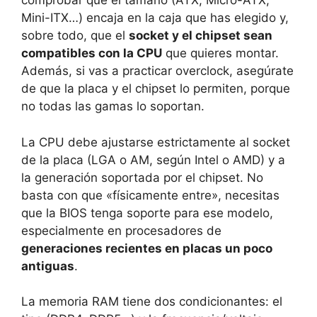
comprobar que el tamaño (ATX, Micro-ATX,
Mini-ITX…) encaja en la caja que has elegido y,
sobre todo, que el
socket y el chipset sean
compatibles con la CPU
que quieres montar.
Además, si vas a practicar overclock, asegúrate
de que la placa y el chipset lo permiten, porque
no todas las gamas lo soportan.
La CPU debe ajustarse estrictamente al socket
de la placa (LGA o AM, según Intel o AMD) y a
la generación soportada por el chipset. No
basta con que «físicamente entre», necesitas
que la BIOS tenga soporte para ese modelo,
especialmente en procesadores de
generaciones recientes en placas un poco
antiguas
.
La memoria RAM tiene dos condicionantes: el