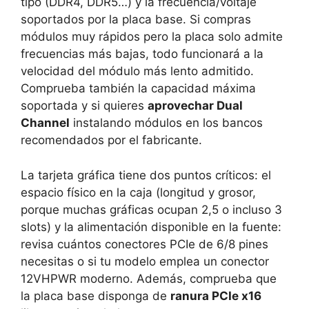
tipo (DDR4, DDR5…) y la frecuencia/voltaje
soportados por la placa base. Si compras
módulos muy rápidos pero la placa solo admite
frecuencias más bajas, todo funcionará a la
velocidad del módulo más lento admitido.
Comprueba también la capacidad máxima
soportada y si quieres
aprovechar Dual
Channel
instalando módulos en los bancos
recomendados por el fabricante.
La tarjeta gráfica tiene dos puntos críticos: el
espacio físico en la caja (longitud y grosor,
porque muchas gráficas ocupan 2,5 o incluso 3
slots) y la alimentación disponible en la fuente:
revisa cuántos conectores PCIe de 6/8 pines
necesitas o si tu modelo emplea un conector
12VHPWR moderno. Además, comprueba que
la placa base disponga de
ranura PCIe x16