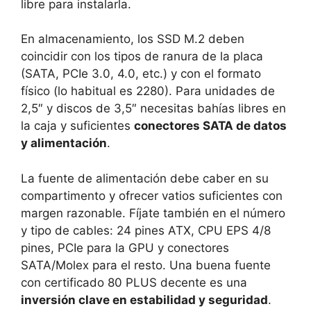
libre para instalarla.
En almacenamiento, los SSD M.2 deben
coincidir con los tipos de ranura de la placa
(SATA, PCIe 3.0, 4.0, etc.) y con el formato
físico (lo habitual es 2280). Para unidades de
2,5″ y discos de 3,5″ necesitas bahías libres en
la caja y suficientes
conectores SATA de datos
y alimentación
.
La fuente de alimentación debe caber en su
compartimento y ofrecer vatios suficientes con
margen razonable. Fíjate también en el número
y tipo de cables: 24 pines ATX, CPU EPS 4/8
pines, PCIe para la GPU y conectores
SATA/Molex para el resto. Una buena fuente
con certificado 80 PLUS decente es una
inversión clave en estabilidad y seguridad
.