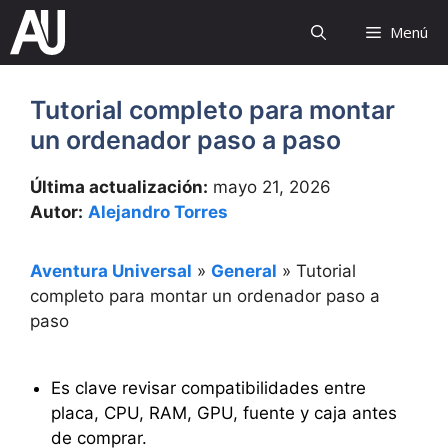
Saltar
Menú
al
contenido
Tutorial completo para montar
un ordenador paso a paso
Última actualización:
mayo 21, 2026
Autor:
Alejandro Torres
Aventura Universal
»
General
»
Tutorial
completo para montar un ordenador paso a
paso
Es clave revisar compatibilidades entre
placa, CPU, RAM, GPU, fuente y caja antes
de comprar.