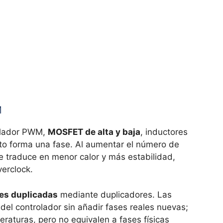
M
olador PWM,
MOSFET de alta y baja
, inductores
o forma una fase. Al aumentar el número de
e traduce en menor calor y más estabilidad,
erclock.
ses duplicadas
mediante duplicadores. Las
del controlador sin añadir fases reales nuevas;
aturas, pero no equivalen a fases físicas