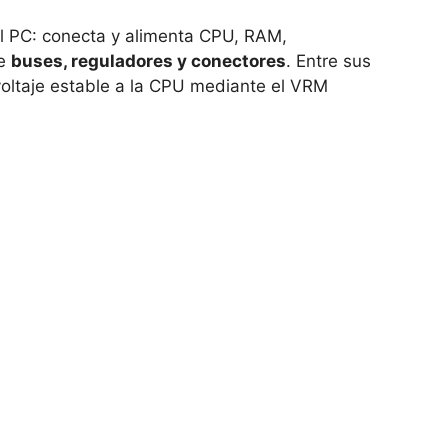
el PC: conecta y alimenta CPU, RAM,
de
buses, reguladores y conectores
. Entre sus
 voltaje estable a la CPU mediante el VRM