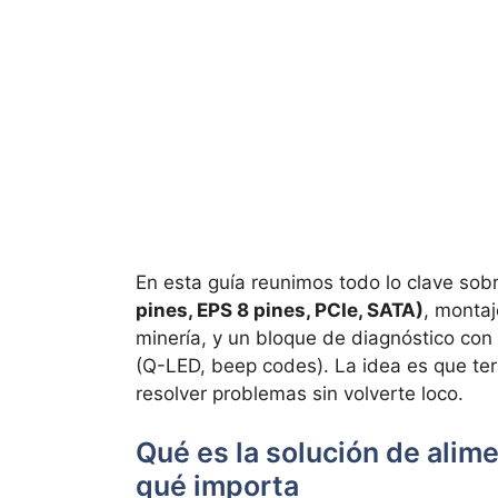
En esta guía reunimos todo lo clave sob
pines, EPS 8 pines, PCIe, SATA)
, monta
minería, y un bloque de diagnóstico con
(Q-LED, beep codes). La idea es que ter
resolver problemas sin volverte loco.
Qué es la solución de alim
qué importa