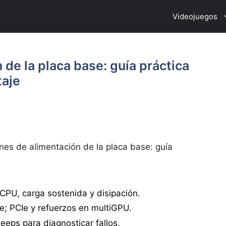
Videojuegos
 de la placa base: guía práctica
taje
nes de alimentación de la placa base: guía
PU, carga sostenida y disipación.
; PCIe y refuerzos en multiGPU.
eps para diagnosticar fallos.