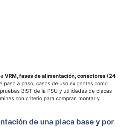
re
VRM, fases de alimentación, conectores (24
je paso a paso, casos de uso exigentes como
 pruebas BIST de la PSU y utilidades de placas
mines con criterio para comprar, montar y
entación de una placa base y por