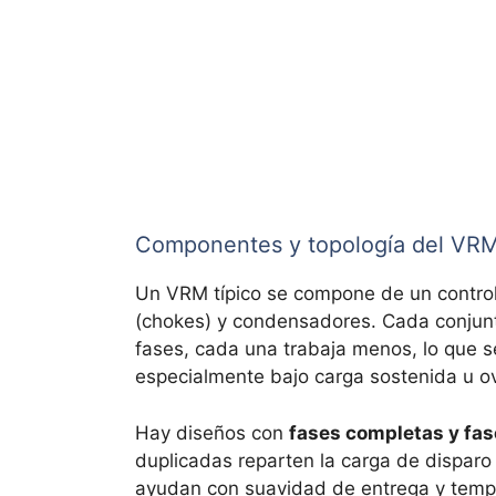
Componentes y topología del VR
Un VRM típico se compone de un contr
(chokes) y condensadores. Cada conjunt
fases, cada una trabaja menos, lo que s
especialmente bajo carga sostenida u ov
Hay diseños con
fases completas y fa
duplicadas reparten la carga de disparo 
ayudan con suavidad de entrega y temper