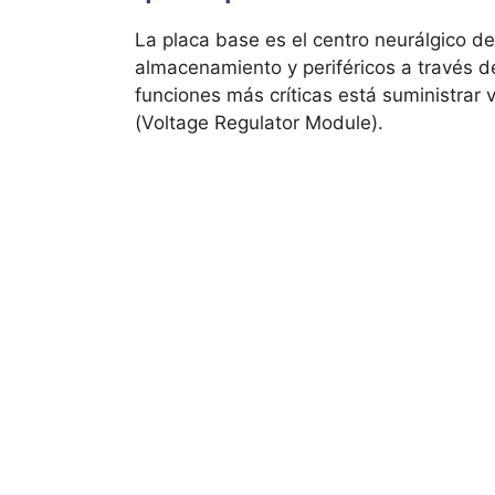
La placa base es el centro neurálgico d
almacenamiento y periféricos a través 
funciones más críticas está suministrar
(Voltage Regulator Module).