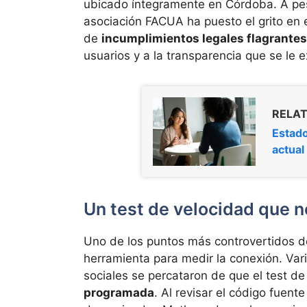
ubicado íntegramente en Córdoba. A pes
asociación FACUA ha puesto el grito en e
de
incumplimientos legales flagrantes
usuarios y a la transparencia que se le 
RELAT
Estado
actual
Un test de velocidad que n
Uno de los puntos más controvertidos d
herramienta para medir la conexión. Vari
sociales se percataron de que el test d
programada
. Al revisar el código fuent