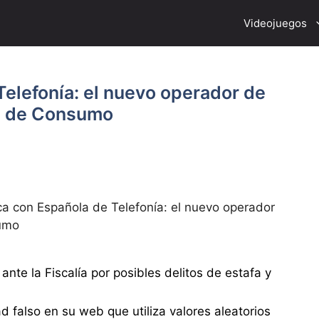
Videojuegos
elefonía: el nuevo operador de
pa de Consumo
a con Española de Telefonía: el nuevo operador
sumo
te la Fiscalía por posibles delitos de estafa y
d falso en su web que utiliza valores aleatorios