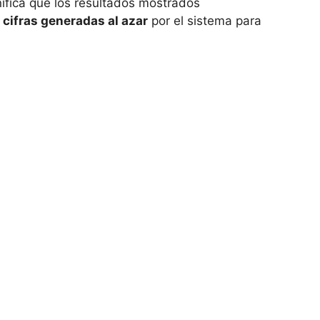
fica que los resultados mostrados
n
cifras generadas al azar
por el sistema para