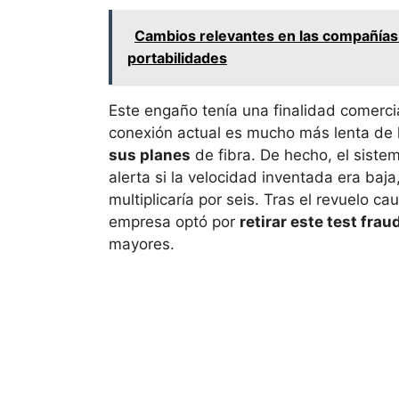
Cambios relevantes en las compañías d
portabilidades
Este engaño tenía una finalidad comercia
conexión actual es mucho más lenta de 
sus planes
de fibra. De hecho, el sist
alerta si la velocidad inventada era baja
multiplicaría por seis. Tras el revuelo c
empresa optó por
retirar este test fra
mayores.