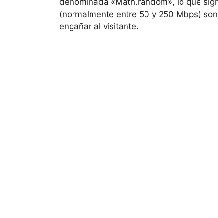
denominada «Math.random», lo que signi
(normalmente entre 50 y 250 Mbps) so
engañar al visitante.