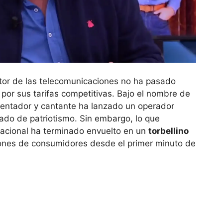
ector de las telecomunicaciones no ha pasado
or sus tarifas competitivas. Bajo el nombre de
sentador y cantante ha lanzado un operador
ado de patriotismo. Sin embargo, lo que
nacional ha terminado envuelto en un
torbellino
ones de consumidores desde el primer minuto de