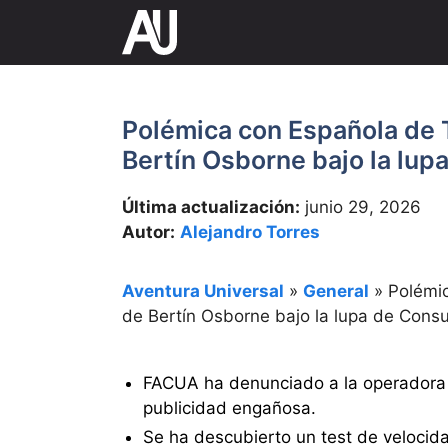
Saltar
al
contenido
Polémica con Española de T
Bertín Osborne bajo la lu
Última actualización:
junio 29, 2026
Autor:
Alejandro Torres
Aventura Universal
»
General
»
Polémic
de Bertín Osborne bajo la lupa de Con
FACUA ha denunciado a la operadora an
publicidad engañosa.
Se ha descubierto un test de velocida