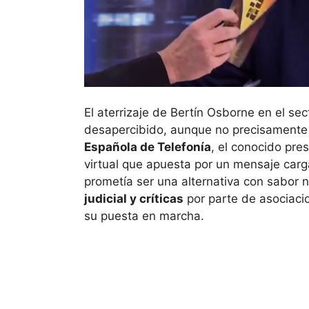
El aterrizaje de Bertín Osborne en el s
desapercibido, aunque no precisamente p
Española de Telefonía
, el conocido pre
virtual que apuesta por un mensaje carg
prometía ser una alternativa con sabor 
judicial y críticas
por parte de asociaci
su puesta en marcha.