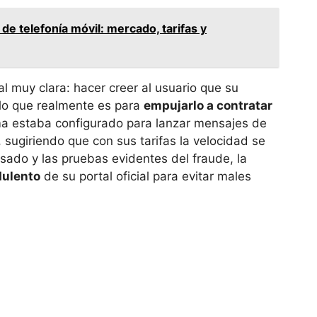
e telefonía móvil: mercado, tarifas y
l muy clara: hacer creer al usuario que su
lo que realmente es para
empujarlo a contratar
ema estaba configurado para lanzar mensajes de
, sugiriendo que con sus tarifas la velocidad se
ausado y las pruebas evidentes del fraude, la
udulento
de su portal oficial para evitar males