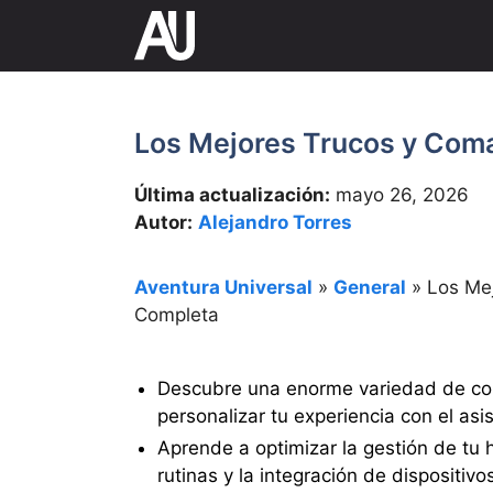
Saltar
al
contenido
Los Mejores Trucos y Com
Última actualización:
mayo 26, 2026
Autor:
Alejandro Torres
Aventura Universal
»
General
»
Los Me
Completa
Descubre una enorme variedad de co
personalizar tu experiencia con el asi
Aprende a optimizar la gestión de tu 
rutinas y la integración de dispositivo