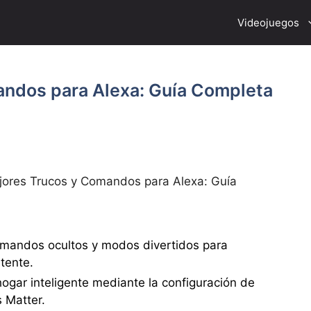
Videojuegos
andos para Alexa: Guía Completa
jores Trucos y Comandos para Alexa: Guía
mandos ocultos y modos divertidos para
stente.
hogar inteligente mediante la configuración de
s Matter.