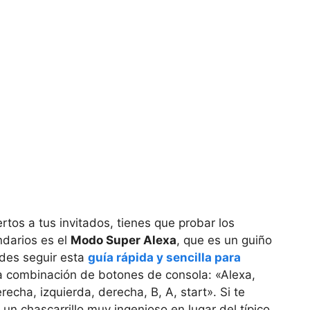
rtos a tus invitados, tienes que probar los
darios es el
Modo Super Alexa
, que es un guiño
edes seguir esta
guía rápida y sencilla para
a combinación de botones de consola: «Alexa,
erecha, izquierda, derecha, B, A, start». Si te
 un chascarrillo muy ingenioso en lugar del típico