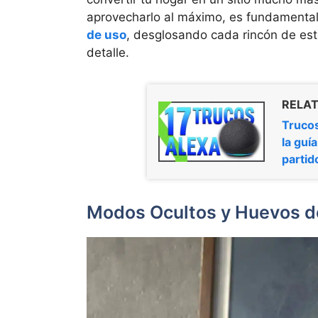
aprovecharlo al máximo, es fundamental
de uso
, desglosando cada rincón de est
detalle.
RELAT
Truco
la guí
partid
Modos Ocultos y Huevos de