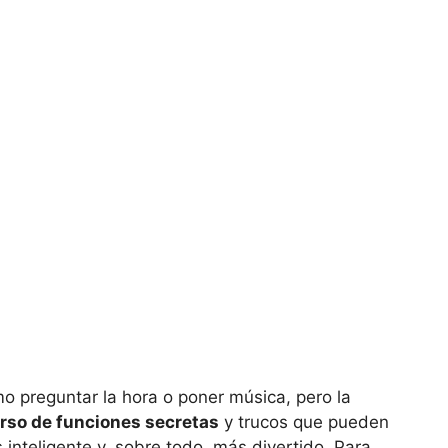
 preguntar la hora o poner música, pero la
rso de funciones secretas
y trucos que pueden
 inteligente y, sobre todo, más divertido. Para