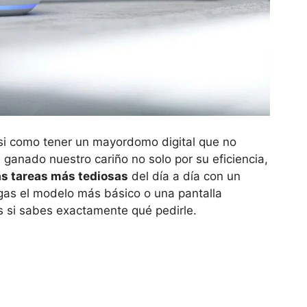
asi como tener un mayordomo digital que no
ganado nuestro cariño no solo por su eficiencia,
las tareas más tediosas
del día a día con un
as el modelo más básico o una pantalla
tas si sabes exactamente qué pedirle.