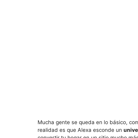
Mucha gente se queda en lo básico, como
realidad es que Alexa esconde un
unive
convertir tu hogar en un sitio mucho más