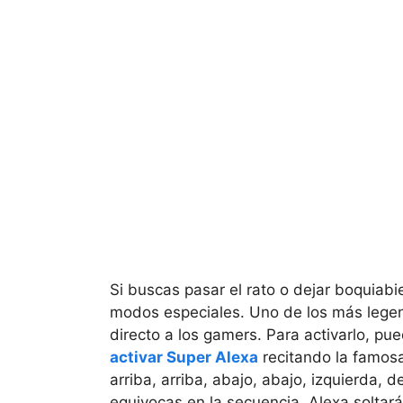
Si buscas pasar el rato o dejar boquiabie
modos especiales. Uno de los más legen
directo a los gamers. Para activarlo, pu
activar Super Alexa
recitando la famos
arriba, arriba, abajo, abajo, izquierda, d
equivocas en la secuencia, Alexa soltará