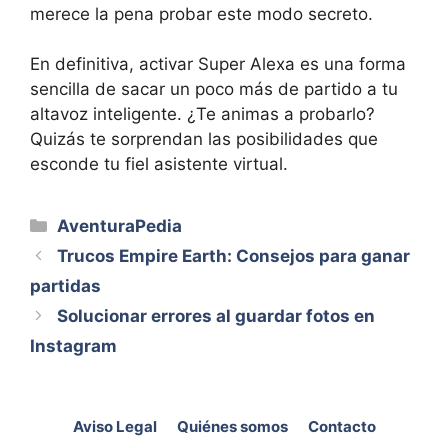
merece la pena probar este modo secreto.
En definitiva, activar Super Alexa es una forma
sencilla de sacar un poco más de partido a tu
altavoz inteligente. ¿Te animas a probarlo?
Quizás te sorprendan las posibilidades que
esconde tu fiel asistente virtual.
Categorías
AventuraPedia
Trucos Empire Earth: Consejos para ganar
partidas
Solucionar errores al guardar fotos en
Instagram
Aviso Legal
Quiénes somos
Contacto