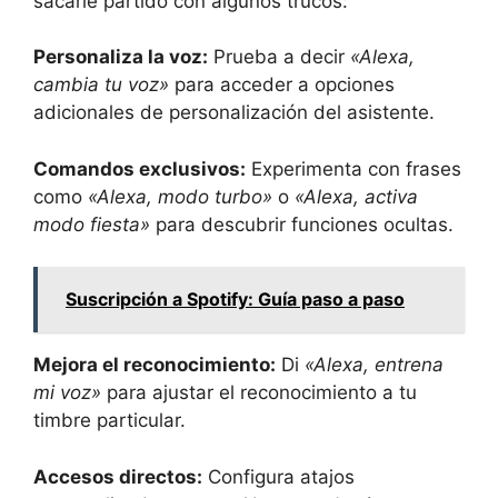
sacarle partido con algunos trucos:
Personaliza la voz:
Prueba a decir
«Alexa,
cambia tu voz»
para acceder a opciones
adicionales de personalización del asistente.
Comandos exclusivos:
Experimenta con frases
como
«Alexa, modo turbo»
o
«Alexa, activa
modo fiesta»
para descubrir funciones ocultas.
Suscripción a Spotify: Guía paso a paso
Mejora el reconocimiento:
Di
«Alexa, entrena
mi voz»
para ajustar el reconocimiento a tu
timbre particular.
Accesos directos:
Configura atajos