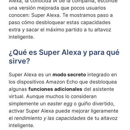
Alexa, la conocida IA de la compañía, esconde
una versión mejorada que pocos usuarios
conocen: Super Alexa. Te mostramos paso a
paso cómo desbloquear estas capacidades
extra y sacar el máximo partido a tu altavoz
inteligente.
¿Qué es Super Alexa y para qué
sirve?
Super Alexa es un
modo secreto
integrado en
los dispositivos Amazon Echo que desbloquea
algunas
funciones adicionales
del asistente
virtual. Aunque muchos lo consideran
simplemente un
easter egg
o guiño divertido,
activar Super Alexa puede mejorar ligeramente
el
rendimiento y las capacidades
de tu altavoz
inteligente.