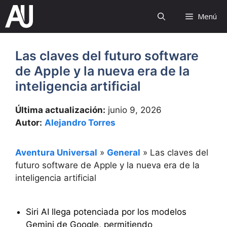
Saltar
Menú
al
contenido
Las claves del futuro software
de Apple y la nueva era de la
inteligencia artificial
Última actualización:
junio 9, 2026
Autor:
Alejandro Torres
Aventura Universal
»
General
»
Las claves del
futuro software de Apple y la nueva era de la
inteligencia artificial
Siri AI llega potenciada por los modelos
Gemini de Google, permitiendo