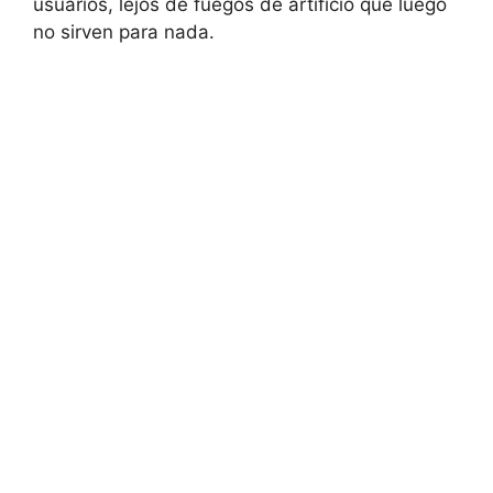
usuarios, lejos de fuegos de artificio que luego
no sirven para nada.