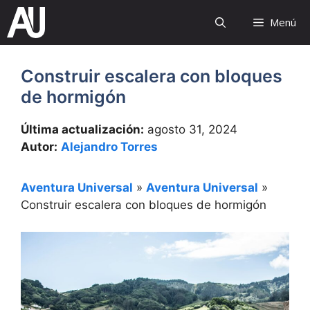
Saltar
Menú
al
contenido
Construir escalera con bloques
de hormigón
Última actualización:
agosto 31, 2024
Autor:
Alejandro Torres
Aventura Universal
»
Aventura Universal
»
Construir escalera con bloques de hormigón