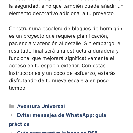
la seguridad, sino que también puede añadir un
elemento decorativo adicional a tu proyecto.
Construir una escalera de bloques de hormigón
es un proyecto que requiere planificación,
paciencia y atención al detalle. Sin embargo, el
resultado final será una estructura duradera y
funcional que mejorará significativamente el
acceso en tu espacio exterior. Con estas
instrucciones y un poco de esfuerzo, estarás
disfrutando de tu nueva escalera en poco
tiempo.
Categorías
Aventura Universal
Evitar mensajes de WhatsApp: guía
práctica
Guía para montar la base de PS5