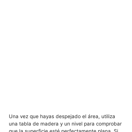
Una vez que hayas despejado el área, utiliza
una tabla de madera y un nivel para comprobar
que la superficie esté perfectamente plana. Si