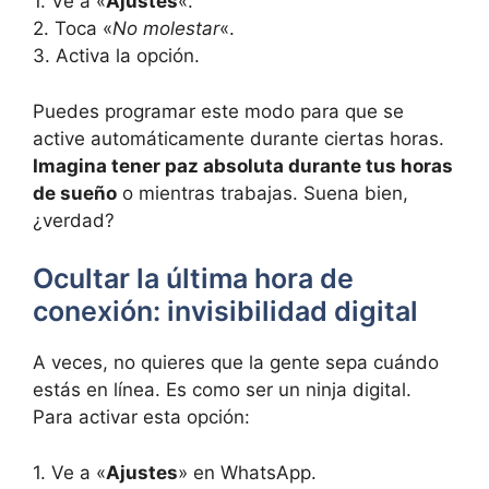
1. Ve a «
Ajustes
«.
2. Toca «
No molestar
«.
3. Activa la opción.
Puedes programar este modo para que se
active automáticamente durante ciertas horas.
Imagina tener paz absoluta durante tus horas
de sueño
o mientras trabajas. Suena bien,
¿verdad?
Ocultar la última hora de
conexión: invisibilidad digital
A veces, no quieres que la gente sepa cuándo
estás en línea. Es como ser un ninja digital.
Para activar esta opción:
1. Ve a «
Ajustes
» en WhatsApp.