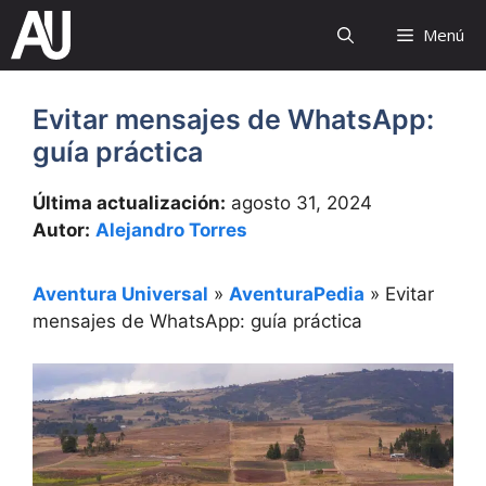
Saltar
Menú
al
contenido
Evitar mensajes de WhatsApp:
guía práctica
Última actualización:
agosto 31, 2024
Autor:
Alejandro Torres
Aventura Universal
»
AventuraPedia
»
Evitar
mensajes de WhatsApp: guía práctica