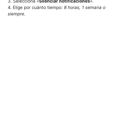
3. Selecciona «
Silenciar notificaciones
«.
4. Elige por cuánto tiempo:
8 horas, 1 semana o
siempre
.