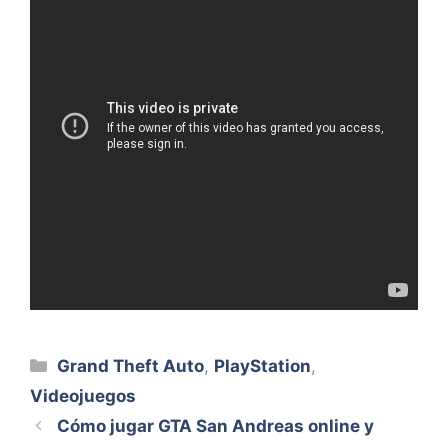
Categorías
Grand Theft Auto
,
PlayStation
,
Videojuegos
Cómo jugar GTA San Andreas online y