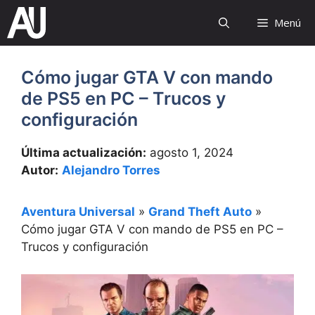
Saltar
Menú
al
contenido
Cómo jugar GTA V con mando
de PS5 en PC – Trucos y
configuración
Última actualización:
agosto 1, 2024
Autor:
Alejandro Torres
Aventura Universal
»
Grand Theft Auto
»
Cómo jugar GTA V con mando de PS5 en PC –
Trucos y configuración