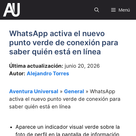
Saltar
Menú
al
contenido
WhatsApp activa el nuevo
punto verde de conexión para
saber quién está en línea
Última actualización:
junio 20, 2026
Autor:
Alejandro Torres
Aventura Universal
»
General
»
WhatsApp
activa el nuevo punto verde de conexión para
saber quién está en línea
Aparece un indicador visual verde sobre la
foto de perfil en la pantalla de información