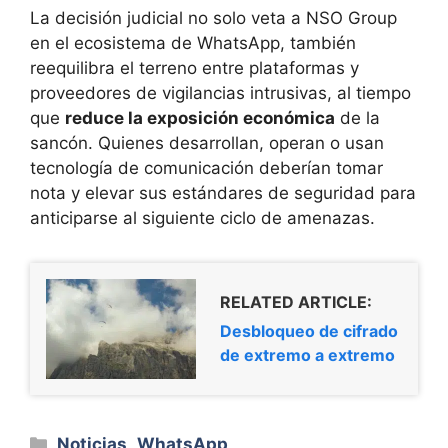
La decisión judicial no solo veta a NSO Group
en el ecosistema de WhatsApp, también
reequilibra el terreno entre plataformas y
proveedores de vigilancias intrusivas, al tiempo
que
reduce la exposición económica
de la
sancón. Quienes desarrollan, operan o usan
tecnología de comunicación deberían tomar
nota y elevar sus estándares de seguridad para
anticiparse al siguiente ciclo de amenazas.
RELATED ARTICLE:
Desbloqueo de cifrado
de extremo a extremo
Categorías
Noticias
,
WhatsApp