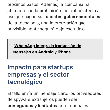
próximos pasos. Además, la compañía ha
afirmado que la prohibición judicial no afecta al
uso que hagan sus
clientes gubernamentales
de la tecnología, una interpretación que
previsiblemente seguirá bajo escrutinio.
WhatsApp integra la traducción de
mensajes en Android y iPhone
Impacto para startups,
empresas y el sector
tecnológico
El fallo envía un mensaje claro: los proveedores
de spyware extranjeros pueden ser
perseguidos y limitados
ante tribunales