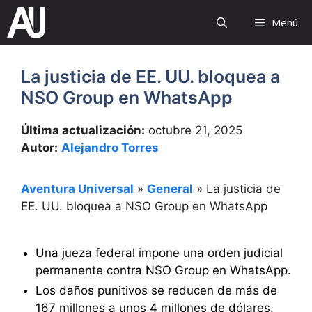
Saltar
Menú
al
contenido
La justicia de EE. UU. bloquea a
NSO Group en WhatsApp
Última actualización:
octubre 21, 2025
Autor:
Alejandro Torres
Aventura Universal
»
General
»
La justicia de
EE. UU. bloquea a NSO Group en WhatsApp
Una jueza federal impone una orden judicial
permanente contra NSO Group en WhatsApp.
Los daños punitivos se reducen de más de
167 millones a unos 4 millones de dólares.