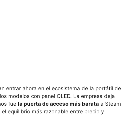
n entrar ahora en el ecosistema de la portátil de
 los modelos con panel OLED. La empresa deja
años fue
la puerta de acceso más barata
a Steam
l equilibrio más razonable entre precio y