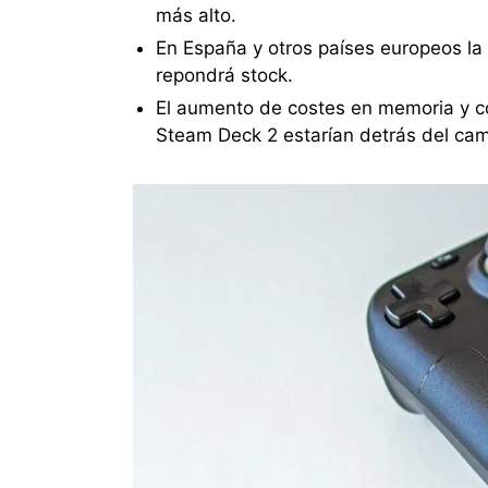
más alto.
En España y otros países europeos l
repondrá stock.
El aumento de costes en memoria y c
Steam Deck 2 estarían detrás del cam