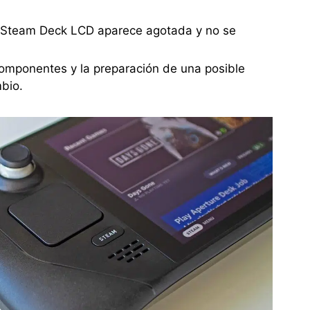
a Steam Deck LCD aparece agotada y no se
omponentes y la preparación de una posible
bio.