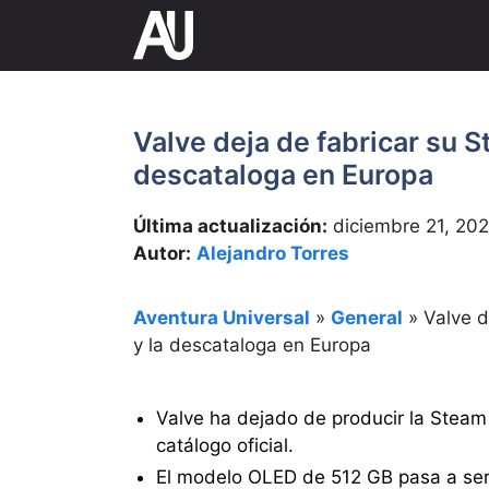
Saltar
al
contenido
Valve deja de fabricar su 
descataloga en Europa
Última actualización:
diciembre 21, 20
Autor:
Alejandro Torres
Aventura Universal
»
General
»
Valve d
y la descataloga en Europa
Valve ha dejado de producir la Steam 
catálogo oficial.
El modelo OLED de 512 GB pasa a ser