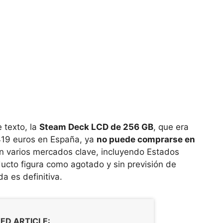
 texto, la
Steam Deck LCD de 256 GB
, que era
419 euros en España, ya
no puede comprarse en
En varios mercados clave, incluyendo Estados
ucto figura como agotado y sin previsión de
da es definitiva.
ED ARTICLE: