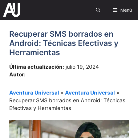
Saltar
Menú
al
contenido
Recuperar SMS borrados en
Android: Técnicas Efectivas y
Herramientas
Última actualización:
julio 19, 2024
Autor:
Aventura Universal
»
Aventura Universal
»
Recuperar SMS borrados en Android: Técnicas
Efectivas y Herramientas