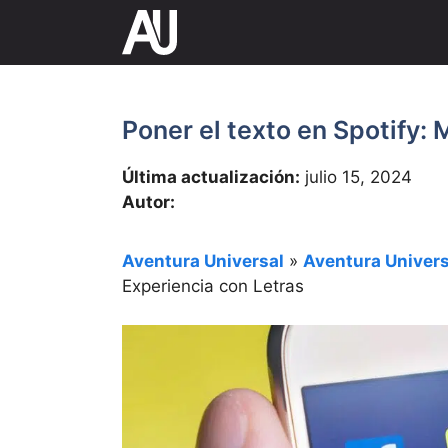
Saltar
al
contenido
Poner el texto en Spotify: 
Última actualización:
julio 15, 2024
Autor:
Aventura Universal
»
Aventura Univers
Experiencia con Letras