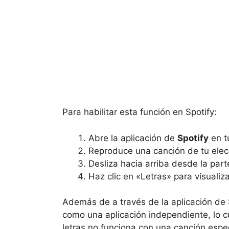
Para habilitar esta función en Spotify:
Abre la aplicación de
Spotify
en tu
Reproduce una canción de tu elec
Desliza hacia arriba desde la parte
Haz clic en «Letras» para visualiz
Además de a través de la aplicación de 
como una aplicación independiente, lo cu
letras no funciona con una canción espec