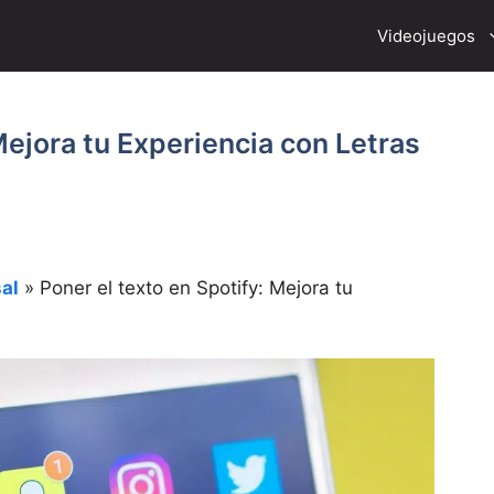
Videojuegos
Mejora tu Experiencia con Letras
al
»
Poner el texto en Spotify: Mejora tu