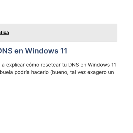
tica
 DNS en Windows 11
y a explicar cómo resetear tu DNS en Windows 11
abuela podría hacerlo (bueno, tal vez exagero un