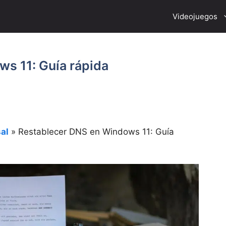
Videojuegos
s 11: Guía rápida
al
»
Restablecer DNS en Windows 11: Guía