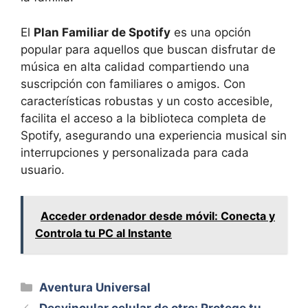
El
Plan Familiar de Spotify
es una opción
popular para aquellos que buscan disfrutar de
música en alta calidad compartiendo una
suscripción con familiares o amigos. Con
características robustas y un costo accesible,
facilita el acceso a la biblioteca completa de
Spotify, asegurando una experiencia musical sin
interrupciones y personalizada para cada
usuario.
Acceder ordenador desde móvil: Conecta y
Controla tu PC al Instante
Categorías
Aventura Universal