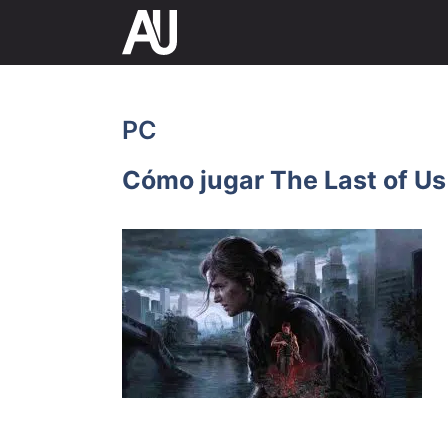
Saltar
al
contenido
PC
Cómo jugar The Last of U