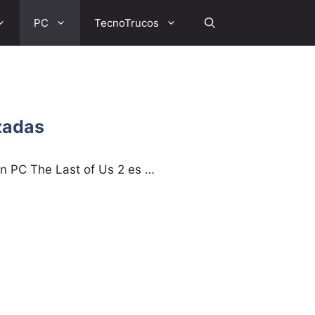
PC
TecnoTrucos
zadas
n PC The Last of Us 2 es …