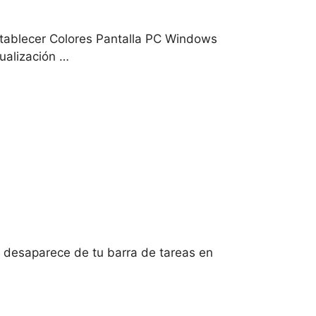
stablecer​ Colores Pantalla PC Windows
ualización‌ …
a⁣ desaparece de tu barra‍ de tareas ⁣en