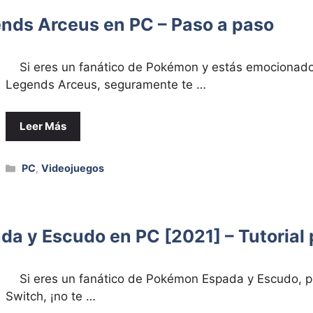
ds Arceus en PC – Paso a paso
Si eres un fanático de Pokémon y estás emocionado
Legends Arceus, seguramente te …
Leer Más
Categorías
PC
,
Videojuegos
a y Escudo en PC [2021] – Tutorial 
Si eres un fanático de Pokémon Espada y Escudo, pe
Switch, ¡no te …