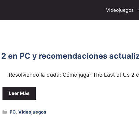
Videojuegos
s 2 en PC y recomendaciones actuali
Resolviendo la duda: Cómo jugar The Last of Us 2 e
Leer Más
Categorías
PC
,
Videojuegos