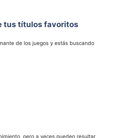
 tus títulos favoritos
amante de los juegos y estás buscando
miento, pero a veces pueden resultar