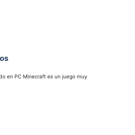
cos
o en PC Minecraft es un juego muy