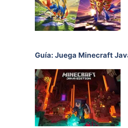
Guía: Juega Minecraft Jav