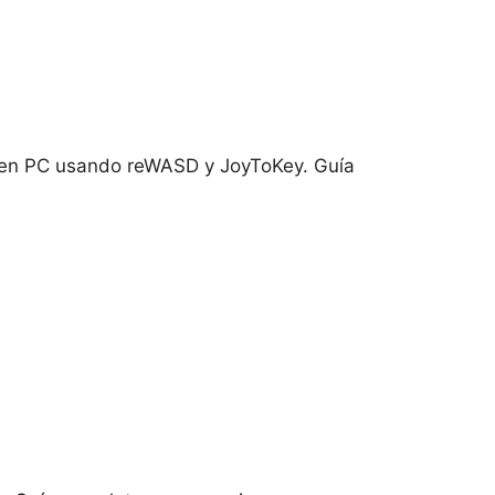
 en PC usando reWASD y JoyToKey. Guía