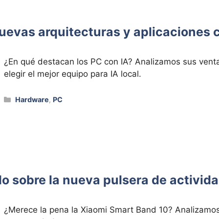
nuevas arquitecturas y aplicaciones 
¿En qué destacan los PC con IA? Analizamos sus venta
elegir el mejor equipo para IA local.
Categorías
Hardware
,
PC
o sobre la nueva pulsera de activi
¿Merece la pena la Xiaomi Smart Band 10? Analizamos 