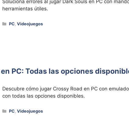
Soluciona errores al jugar Dark Souls en PC con mand
herramientas útiles.
Categorías
PC
,
Videojuegos
en PC: Todas las opciones disponibl
Descubre cómo jugar Crossy Road en PC con emulador
con todas las opciones disponibles.
Categorías
PC
,
Videojuegos