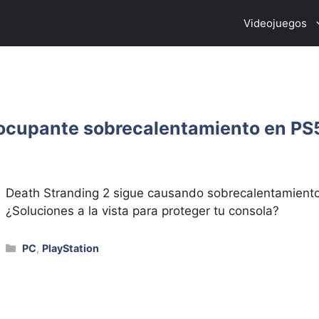
Videojuegos
eocupante sobrecalentamiento en PS5 
Death Stranding 2 sigue causando sobrecalentamiento
¿Soluciones a la vista para proteger tu consola?
Categorías
PC
,
PlayStation