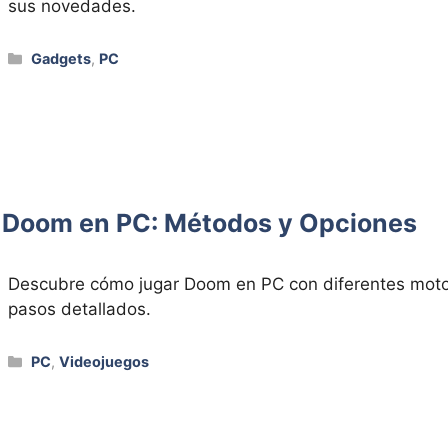
sus novedades.
Categorías
Gadgets
,
PC
 Doom en PC: Métodos y Opciones
Descubre cómo jugar Doom en PC con diferentes moto
pasos detallados.
Categorías
PC
,
Videojuegos