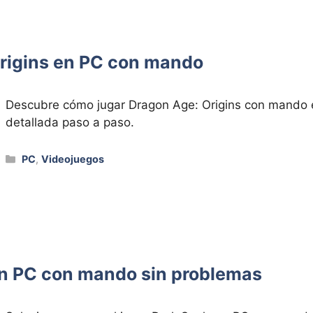
rigins en PC con mando
Descubre cómo jugar Dragon Age: Origins con mando
detallada paso a paso.
Categorías
PC
,
Videojuegos
en PC con mando sin problemas