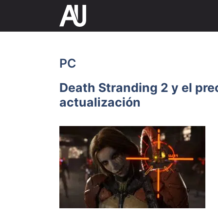
Saltar
al
contenido
PC
Death Stranding 2 y el pr
actualización