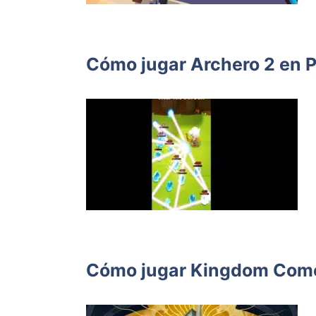
Cómo jugar Archero 2 en P
Cómo jugar Kingdom Come 