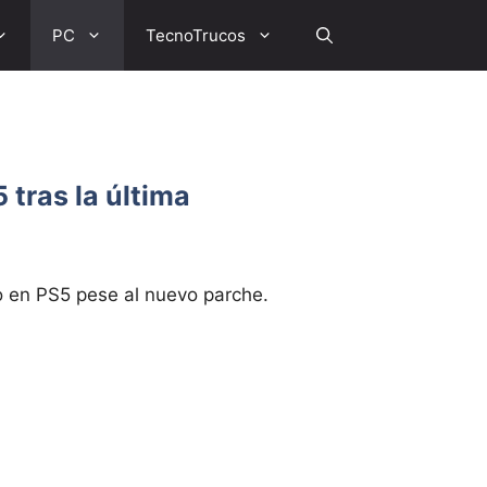
PC
TecnoTrucos
tras la última
 en PS5 pese al nuevo parche.