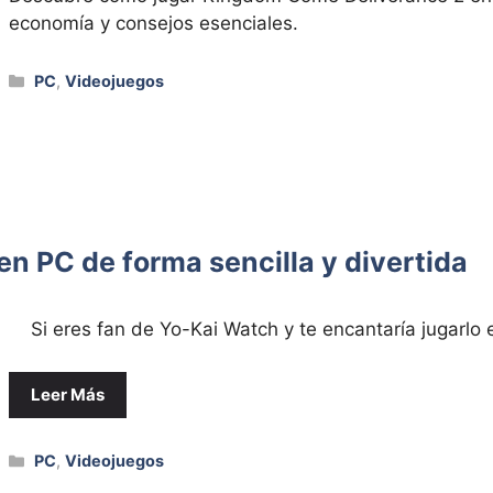
economía y consejos esenciales.
Categorías
PC
,
Videojuegos
n PC de forma sencilla y divertida
Si eres fan de Yo-Kai Watch y te encantaría jugarlo en
Leer Más
Categorías
PC
,
Videojuegos