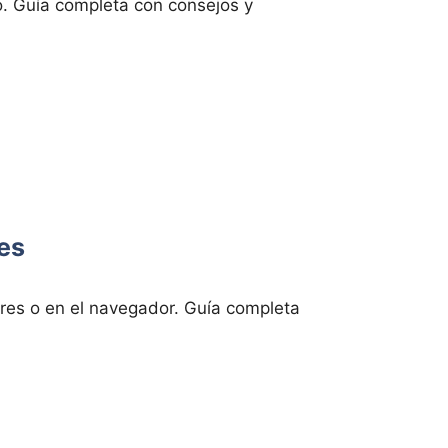
o. Guía completa con consejos y
es
es o en el navegador. Guía completa