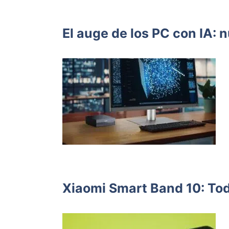
El auge de los PC con IA: 
Xiaomi Smart Band 10: Tod