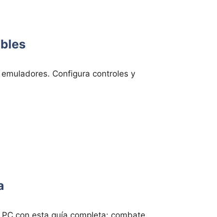
ibles
emuladores. Configura controles y
a
PC con esta guía completa: combate,