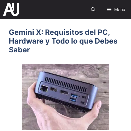
Saltar
Menú
al
contenido
Gemini X: Requisitos del PC,
Hardware y Todo lo que Debes
Saber