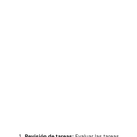
Revisión de tareas:
Evaluar las tareas