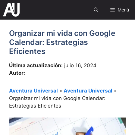
Saltar
Menú
al
contenido
Organizar mi vida con Google
Calendar: Estrategias
Eficientes
Última actualización:
julio 16, 2024
Autor:
Aventura Universal
»
Aventura Universal
»
Organizar mi vida con Google Calendar:
Estrategias Eficientes