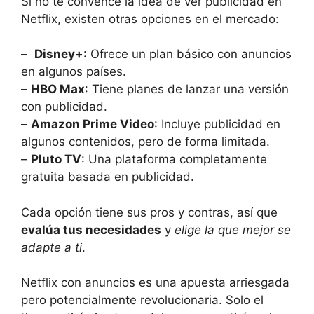
Si ‍no te convence la idea ‌de ver publicidad en
Netflix, existen otras opciones en ⁢el ‍mercado:
– ‌
Disney+
: Ofrece un plan básico con anuncios
en algunos países.
–
HBO Max
:⁣ Tiene planes​ de lanzar una versión
con⁣ publicidad.
–
Amazon‍ Prime Video
: Incluye publicidad en
algunos contenidos, pero de forma⁢ limitada.
–
Pluto TV
:⁤ Una plataforma ​completamente
gratuita basada en publicidad.
Cada opción tiene sus pros y contras, así que
evalúa ​tus necesidades
y
elige la que mejor se
adapte a ti
.
Netflix con anuncios es una apuesta arriesgada
pero potencialmente ‍revolucionaria. Solo el