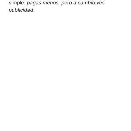
simple:
pagas menos, pero⁣ a cambio ves
publicidad
. ⁣