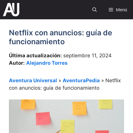
Saltar
Menú
al
contenido
Netflix con anuncios: guía de
funcionamiento
Última actualización:
septiembre 11, 2024
Autor:
Alejandro Torres
Aventura Universal
»
AventuraPedia
»
Netflix
con anuncios: guía de funcionamiento