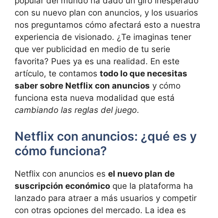
popular del mundo ha dado‌ un giro inesperado
con⁢ su⁢ nuevo plan con anuncios, y los usuarios
nos ​preguntamos cómo afectará esto a nuestra
experiencia de visionado. ¿Te imaginas tener
que ver publicidad en medio de tu serie
favorita? Pues ‍ya es una realidad. En este
artículo, te contamos‍
todo lo que necesitas
saber sobre Netflix con anuncios
y cómo
funciona esta nueva modalidad que está
cambiando las reglas del juego
.
Netflix con anuncios:⁤ ¿qué es y
cómo funciona?
Netflix con anuncios es
el⁢ nuevo plan de
suscripción económico
que la plataforma​ ha⁢
lanzado para atraer⁢ a más usuarios y competir
con otras opciones del⁢ mercado. La idea es