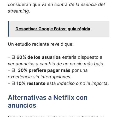
consideran‌ que
va en contra de la​ esencia del
‌streaming
.
Desactivar Google Fotos: guía rápida
Un estudio⁢ reciente reveló que:
– El
60% de los usuarios
estaría dispuesto⁣ a
ver anuncios a cambio de un precio más bajo
.
– El ‍
30% prefiere pagar más
por ⁣una⁣
experiencia sin ‍interrupciones
.
– El
10% restante
está
indeciso o no le importa
.
Alternativas a ⁢Netflix con
anuncios