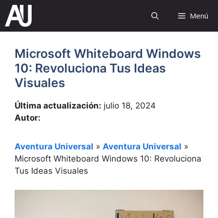
Saltar
Menú
al
contenido
Microsoft Whiteboard Windows
10: Revoluciona Tus Ideas
Visuales
Última actualización:
julio 18, 2024
Autor:
Aventura Universal
»
Aventura Universal
»
Microsoft Whiteboard Windows 10: Revoluciona
Tus Ideas Visuales