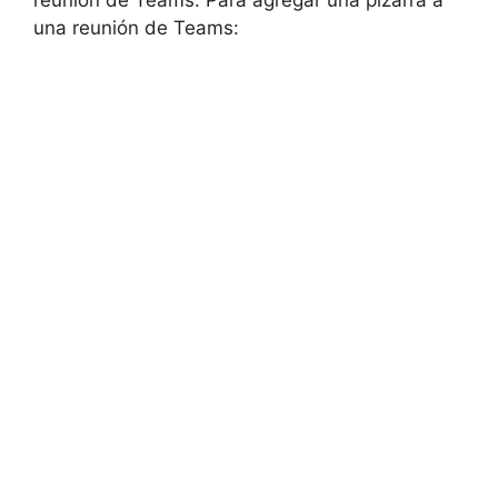
reunión de Teams. Para agregar una pizarra a
una reunión de Teams: