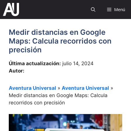
Saltar
Menú
al
contenido
Medir distancias en Google
Maps: Calcula recorridos con
precisión
Última actualización:
julio 14, 2024
Autor:
Aventura Universal
»
Aventura Universal
»
Medir distancias en Google Maps: Calcula
recorridos con precisión