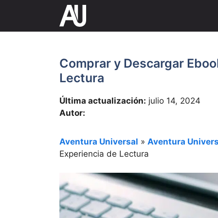
Saltar
al
contenido
Comprar y Descargar Ebook
Lectura
Última actualización:
julio 14, 2024
Autor:
Aventura Universal
»
Aventura Univers
Experiencia de Lectura