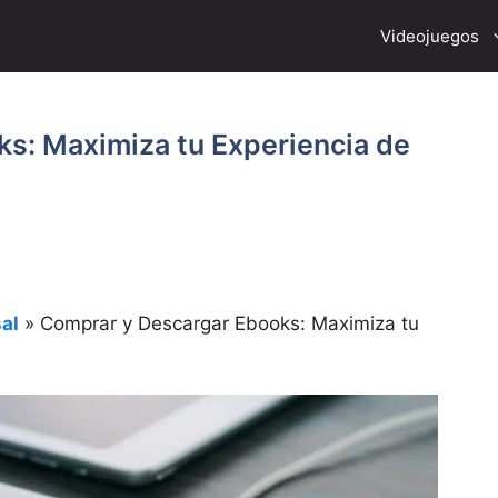
Videojuegos
s: Maximiza tu Experiencia de
al
»
Comprar y Descargar Ebooks: Maximiza tu