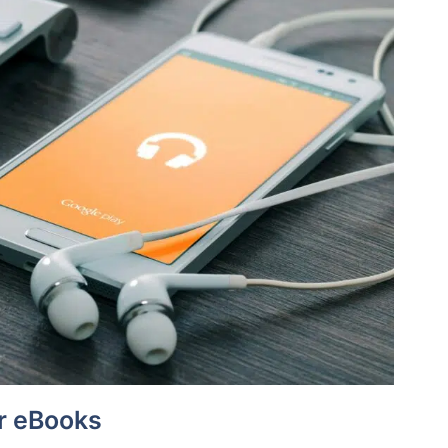
r eBooks