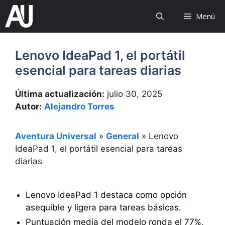
Saltar
Menú
al
contenido
Lenovo IdeaPad 1, el portátil
esencial para tareas diarias
Última actualización:
julio 30, 2025
Autor:
Alejandro Torres
Aventura Universal
»
General
»
Lenovo
IdeaPad 1, el portátil esencial para tareas
diarias
Lenovo IdeaPad 1 destaca como opción
asequible y ligera para tareas básicas.
Puntuación media del modelo ronda el 77%,