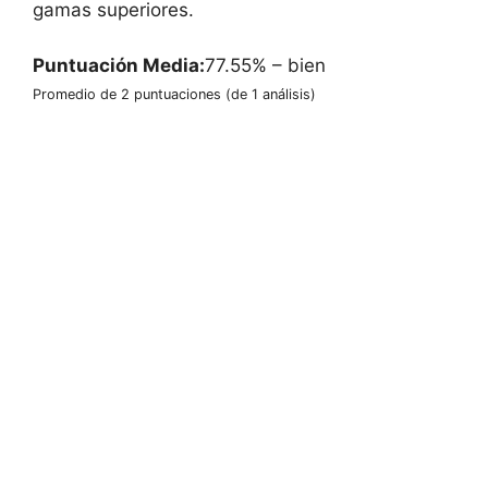
gamas superiores.
Puntuación Media:
77.55%
– bien
Promedio de
2
puntuaciones (de
1
análisis)