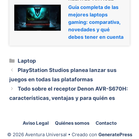
Guía completa de las
mejores laptops
gaming: comparativa,
novedades y qué
debes tener en cuenta
Categorías
Laptop
PlayStation Studios planea lanzar sus
juegos en todas las plataformas
Todo sobre el receptor Denon AVR-S670H:
características, ventajas y para quién es
Aviso Legal
Quiénes somos
Contacto
© 2026 Aventura Universal
• Creado con
GeneratePress