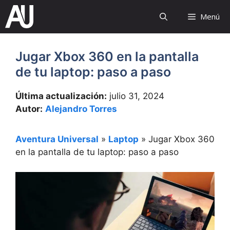
Saltar
Menú
al
contenido
Jugar Xbox 360 en la pantalla
de tu laptop: paso a paso
Última actualización:
julio 31, 2024
Autor:
Alejandro Torres
Aventura Universal
»
Laptop
»
Jugar Xbox 360
en la pantalla de tu laptop: paso a paso