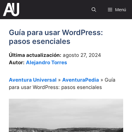
Saltar
Menú
al
contenido
Guía para usar WordPress:
pasos esenciales
Última actualización:
agosto 27, 2024
Autor:
Alejandro Torres
Aventura Universal
»
AventuraPedia
»
Guía
para usar WordPress: pasos esenciales