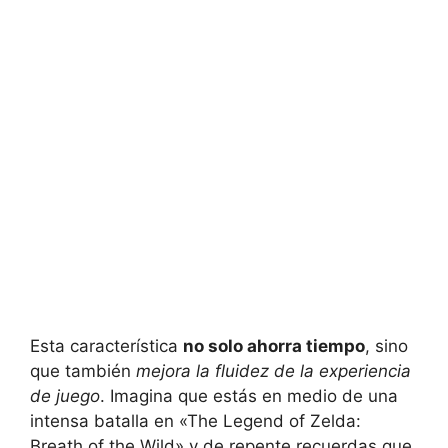
Esta característica
no solo ahorra tiempo
, sino
que también
mejora la fluidez de la experiencia
de juego
. Imagina que estás en medio de una
intensa batalla en «The Legend of Zelda:
Breath of the Wild» y de repente recuerdas que