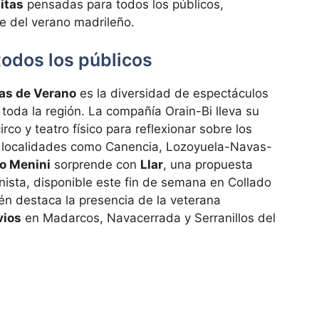
itas
pensadas para todos los públicos,
e del verano madrileño.
todos los públicos
as de Verano
es la diversidad de espectáculos
toda la región. La compañía Orain-Bi lleva su
irco y teatro físico para reflexionar sobre los
a localidades como Canencia, Lozoyuela-Navas-
o Menini
sorprende con
Llar
, una propuesta
ista, disponible este fin de semana en Collado
én destaca la presencia de la veterana
vios
en Madarcos, Navacerrada y Serranillos del