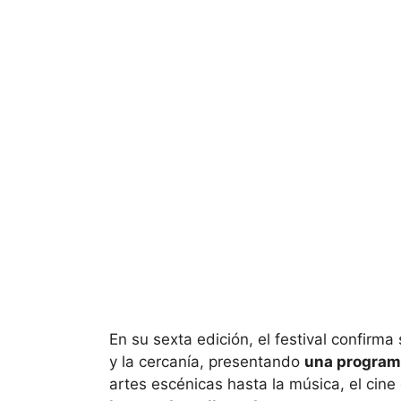
En su sexta edición, el festival confirma
y la cercanía, presentando
una programa
artes escénicas hasta la música, el cin