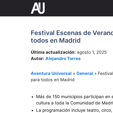
Saltar
al
contenido
Festival Escenas de Verano
todos en Madrid
Última actualización:
agosto 1, 2025
Autor:
Alejandro Torres
Aventura Universal
»
General
»
Festiva
para todos en Madrid
Más de 150 municipios participan en 
cultura a toda la Comunidad de Madri
La programación incluye teatro, circo, 