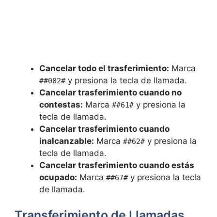
Cancelar todo el trasferimiento:
Marca
y presiona la tecla de llamada.
##002#
Cancelar trasferimiento cuando no
contestas:
Marca
y presiona la
##61#
tecla de llamada.
Cancelar trasferimiento cuando
inalcanzable:
Marca
y presiona la
##62#
tecla de llamada.
Cancelar trasferimiento cuando estás
ocupado:
Marca
y presiona la tecla
##67#
de llamada.
Transferimiento de Llamadas