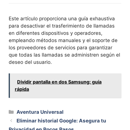
Este artículo proporciona una guía exhaustiva
para desactivar el trasferimiento de llamadas
en diferentes dispositivos y operadores,
empleando métodos manuales y el soporte de
los proveedores de servicios para garantizar
que todas las llamadas se administren según el
deseo del usuario.
Dividir pantalla en dos Samsung: guía
rápida
Categorías
Aventura Universal
Eliminar historial Google: Asegura tu
Privacidad en Pocos Pasos