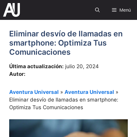
Saltar
Menú
al
contenido
Eliminar desvío de llamadas en
smartphone: Optimiza Tus
Comunicaciones
Última actualización:
julio 20, 2024
Autor:
Aventura Universal
»
Aventura Universal
»
Eliminar desvío de llamadas en smartphone:
Optimiza Tus Comunicaciones