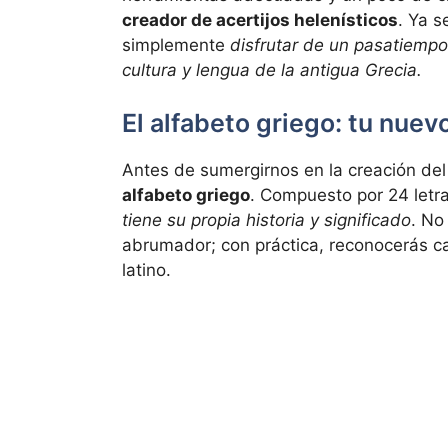
creador de acertijos helenísticos
. Ya s
simplemente
disfrutar de un pasatiempo 
cultura y lengua de la antigua Grecia.
El alfabeto griego: tu nuev
Antes de sumergirnos en la creación del 
alfabeto griego
. Compuesto por 24 letr
tiene su propia historia y significado
. No
abrumador; con práctica, reconocerás ca
latino.