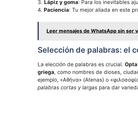
3.
Lápiz y goma
: Para los inevitables aj
4.
Paciencia
: Tu mejor aliada en este pr
Leer mensajes de WhatsApp sin ser v
Selección de palabras: el 
La elección de palabras es crucial.
Opta 
griega
, como nombres de dioses, ciudad
ejemplo, «Αθήνα» (Atenas) o «φιλοσοφία»
palabras cortas y largas
para dar varieda