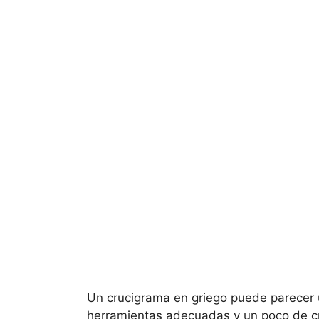
Un crucigrama en griego puede parecer u
herramientas adecuadas y un poco de c