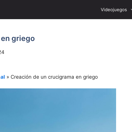
Videojuegos
 en griego
24
al
»
Creación de un crucigrama en griego