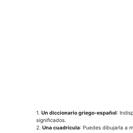
1.
Un diccionario griego-español
: Indi
significados.
2.
Una cuadrícula
: Puedes dibujarla a