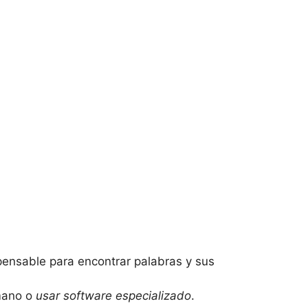
spensable para encontrar palabras y sus
 mano o
usar software especializado
.