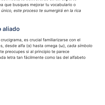
ea que busques mejorar tu vocabulario o
único, este proceso te sumergirá en la rica
o aliado
crucigrama, es crucial familiarizarse con el
as, desde alfa (α) hasta omega (ω),
cada símbolo
 te preocupes si al principio te parece
da letra tan fácilmente como las del alfabeto