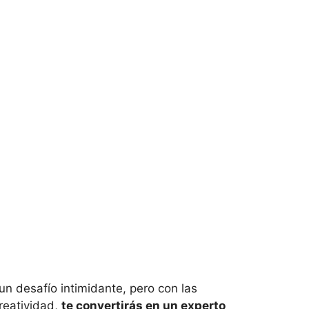
n desafío intimidante, pero con las
reatividad,
te convertirás en un experto