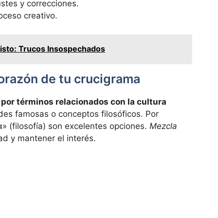
ustes y correcciones.
oceso creativo.
isto: Trucos Insospechados
corazón de tu crucigrama
por términos relacionados con la cultura
es famosas o conceptos filosóficos. Por
 (filosofía) son excelentes opciones.
Mezcla
d y mantener el interés.