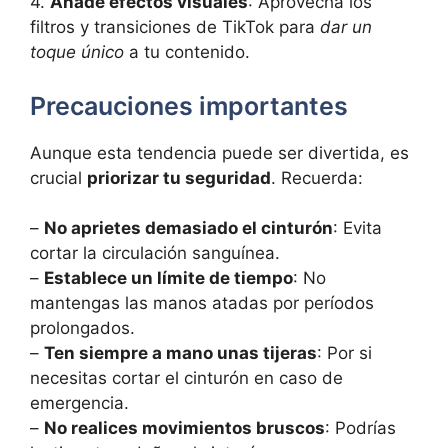
4.
Añade efectos visuales
: Aprovecha los
filtros y transiciones de TikTok para
dar un
toque único
a tu contenido.
Precauciones importantes
Aunque esta tendencia puede ser divertida, es
crucial
priorizar tu seguridad
. Recuerda:
–
No aprietes demasiado el cinturón
: Evita
cortar la circulación sanguínea.
–
Establece un límite de tiempo
: No
mantengas las manos atadas por períodos
prolongados.
–
Ten siempre a mano unas tijeras
: Por si
necesitas cortar el cinturón en caso de
emergencia.
–
No realices movimientos bruscos
: Podrías