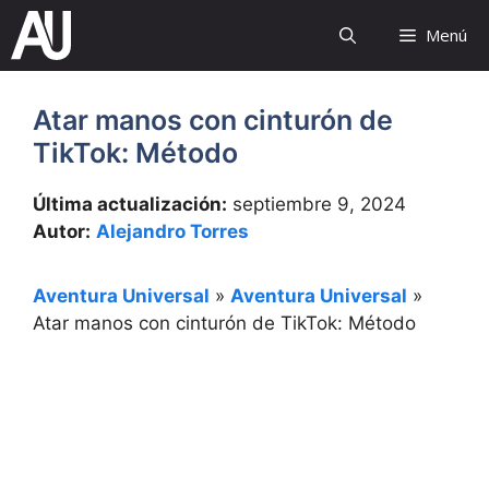
Saltar
Menú
al
contenido
Atar manos con cinturón de
TikTok: Método
Última actualización:
septiembre 9, 2024
Autor:
Alejandro Torres
Aventura Universal
»
Aventura Universal
»
Atar manos con cinturón de TikTok: Método