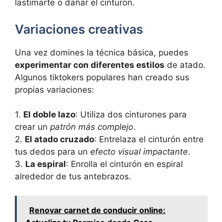
lastimarte o dañar el cinturón.
Variaciones creativas
Una vez domines la técnica básica, puedes
experimentar con diferentes estilos
de atado.
Algunos tiktokers populares han creado sus
propias variaciones:
1.
El doble lazo
: Utiliza dos cinturones para
crear un
patrón más complejo
.
2.
El atado cruzado
: Entrelaza el cinturón entre
tus dedos para un
efecto visual impactante
.
3.
La espiral
: Enrolla el cinturón en espiral
alrededor de tus antebrazos.
Renovar carnet de conducir online: