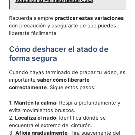
Actualiza tu Permiso desde Casa
Recuerda siempre
practicar estas variaciones
con precaución y asegurarte de que puedes
liberarte fácilmente.
Cómo deshacer el atado de
forma segura
Cuando hayas terminado de grabar tu vídeo, es
importante
saber cómo liberarte
correctamente
. Sigue estos pasos:
1.
Mantén la calma
: Respira profundamente y
evita movimientos bruscos.
2.
Localiza el nudo
: Identifica dónde se
encuentra el extremo del cinturón.
3.
Afloja gradualmente
: Tira suavemente del