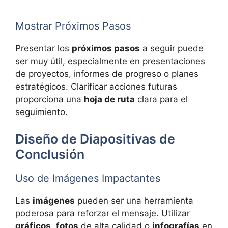
Mostrar Próximos Pasos
Presentar los
próximos pasos
a seguir puede
ser muy útil, especialmente en presentaciones
de proyectos, informes de progreso o planes
estratégicos. Clarificar acciones futuras
proporciona una
hoja de ruta
clara para el
seguimiento.
Diseño de Diapositivas de
Conclusión
Uso de Imágenes Impactantes
Las
imágenes
pueden ser una herramienta
poderosa para reforzar el mensaje. Utilizar
gráficos
,
fotos
de alta calidad o
infografías
en