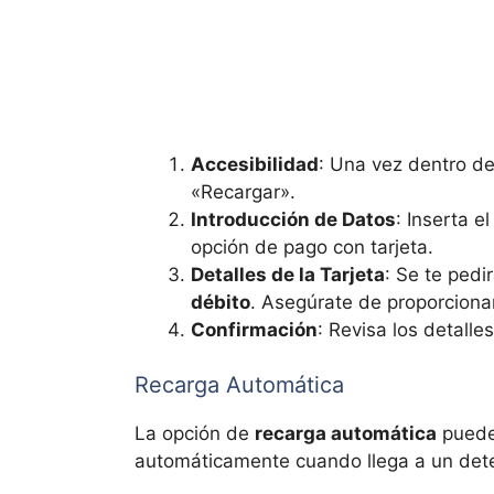
Accesibilidad
: Una vez dentro de
«Recargar».
Introducción de Datos
: Inserta e
opción de pago con tarjeta.
Detalles de la Tarjeta
: Se te pedi
débito
. Asegúrate de proporciona
Confirmación
: Revisa los detalle
Recarga Automática
La opción de
recarga automática
puede 
automáticamente cuando llega a un deter