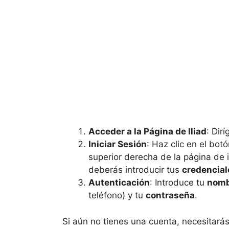
Acceder a la Página de Iliad
: Dir
Iniciar Sesión
: Haz clic en el bo
superior derecha de la página de i
deberás introducir tus
credencial
Autenticación
: Introduce tu
nomb
teléfono) y tu
contraseña
.
Si aún no tienes una cuenta, necesitarás 