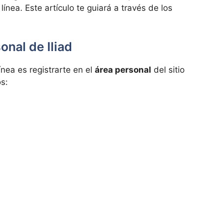
nea. Este artículo te guiará a través de los
onal de Iliad
ínea es registrarte en el
área personal
del sitio
os: