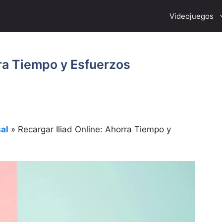
Videojuegos
rra Tiempo y Esfuerzos
al
»
Recargar Iliad Online: Ahorra Tiempo y