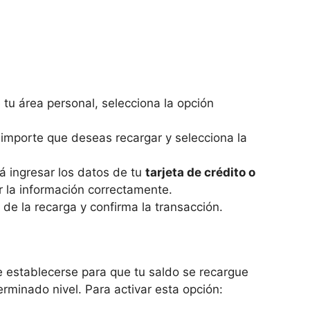
 tu área personal, selecciona la opción
l importe que deseas recargar y selecciona la
rá ingresar los datos de tu
tarjeta de crédito o
r la información correctamente.
s de la recarga y confirma la transacción.
establecerse para que tu saldo se recargue
minado nivel. Para activar esta opción: