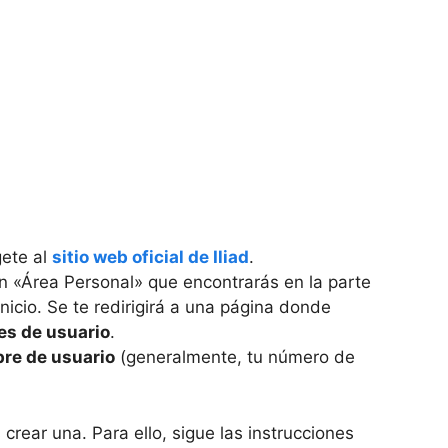
ígete al
sitio web oficial de Iliad
.
tón «Área Personal» que encontrarás en la parte
nicio. Se te redirigirá a una página donde
es de usuario
.
re de usuario
(generalmente, tu número de
crear una. Para ello, sigue las instrucciones