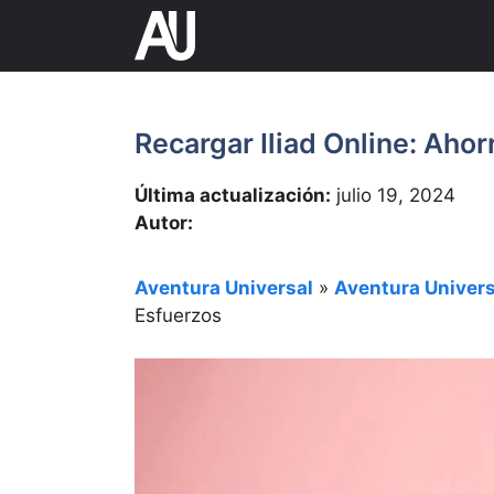
Saltar
al
contenido
Recargar Iliad Online: Aho
Última actualización:
julio 19, 2024
Autor:
Aventura Universal
»
Aventura Univers
Esfuerzos