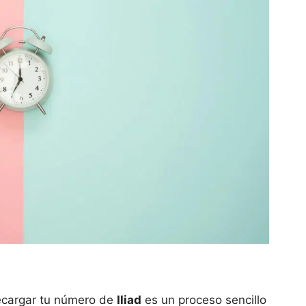
ecargar tu número de
Iliad
es un proceso sencillo