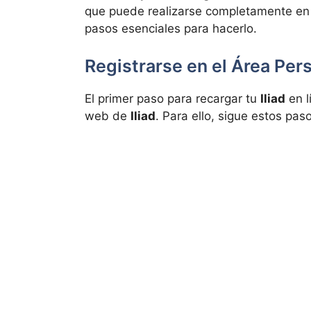
que puede realizarse completamente en lí
pasos esenciales para hacerlo.
Registrarse en el Área Pers
El primer paso para recargar tu
Iliad
en l
web de
Iliad
. Para ello, sigue estos pas