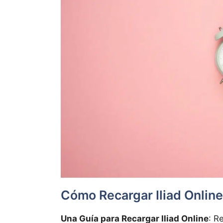
Cómo Recargar Iliad Online
Una Guía para Recargar Iliad Online
: R