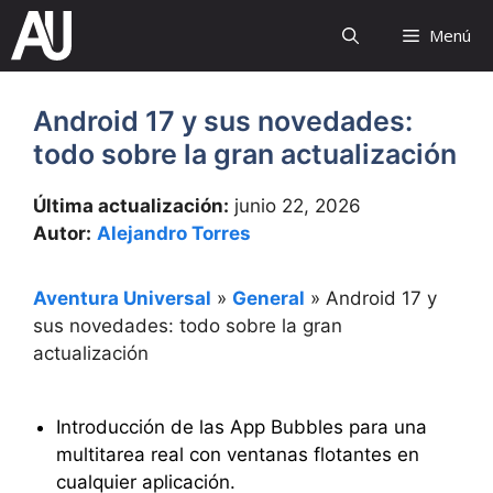
Saltar
Menú
al
contenido
Android 17 y sus novedades:
todo sobre la gran actualización
Última actualización:
junio 22, 2026
Autor:
Alejandro Torres
Aventura Universal
»
General
»
Android 17 y
sus novedades: todo sobre la gran
actualización
Introducción de las App Bubbles para una
multitarea real con ventanas flotantes en
cualquier aplicación.