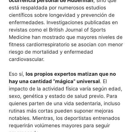
ocurrencia personal de Huberman
, sino que
está respaldada por numerosos estudios
científicos sobre longevidad y prevención de
enfermedades. Investigaciones publicadas en
revistas como el British Journal of Sports
Medicine han mostrado que mayores niveles de
fitness cardiorrespiratorio se asocian con menor
riesgo de mortalidad y enfermedad
cardiovascular.
Eso sí,
los propios expertos matizan que no
hay una cantidad “mágica” universal
. El
impacto de la actividad física varía según edad,
sexo, genética y estado de salud previo. Para
quienes parten de una vida sedentaria, incluso
rutinas más cortas pueden suponer mejoras
notables. Mientras, los deportistas entrenados
requerirán volúmenes mayores para seguir