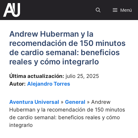
Saltar
Menú
al
contenido
Andrew Huberman y la
recomendación de 150 minutos
de cardio semanal: beneficios
reales y cómo integrarlo
Última actualización:
julio 25, 2025
Autor:
Alejandro Torres
Aventura Universal
»
General
»
Andrew
Huberman y la recomendación de 150 minutos
de cardio semanal: beneficios reales y cómo
integrarlo