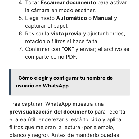
Tocar
Escanear documento
para activar
la cámara en modo escáner.
Elegir modo
Automático
o
Manual
y
capturar el papel.
Revisar la
vista previa
y ajustar bordes,
rotación o filtros si hace falta.
Confirmar con
“OK”
y enviar; el archivo se
comparte como PDF.
Cómo elegir y configurar tu nombre de
usuario en WhatsApp
Tras capturar, WhatsApp muestra una
previsualización del documento
para recortar
el área útil, enderezar si está torcido y aplicar
filtros que mejoran la lectura (por ejemplo,
blanco y negro). Antes de mandarlo puedes