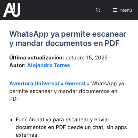
Saltar
Menú
al
contenido
WhatsApp ya permite escanear
y mandar documentos en PDF
Última actualización:
octubre 15, 2025
Autor:
Alejandro Torres
Aventura Universal
»
General
»
WhatsApp ya
permite escanear y mandar documentos en
PDF
Función nativa para escanear y enviar
documentos en PDF desde un chat, sin apps
externas.