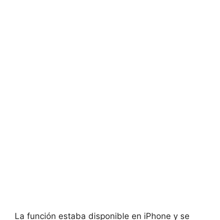
La función estaba disponible en iPhone y se