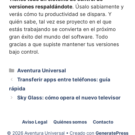
versiones respaldándote
. Úsalo sabiamente y
verás cómo tu productividad se dispara. Y
quién sabe, tal vez ese proyecto en el que
estás trabajando se convierta en el próximo
gran éxito del mundo del software. Todo
gracias a que supiste mantener tus versiones
bajo control.
Categorías
Aventura Universal
Transferir apps entre teléfonos: guía
rápida
Sky Glass: cómo opera el nuevo televisor
Aviso Legal
Quiénes somos
Contacto
© 2026 Aventura Universal
• Creado con
GeneratePress