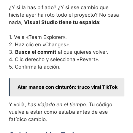
¿Y si la has pifiado? ¿Y si ese cambio que
hiciste ayer ha roto todo el proyecto? No pasa
nada,
Visual Studio tiene tu espalda
:
1. Ve a «Team Explorer».
2. Haz clic en «Changes».
3.
Busca el commit
al que quieres volver.
4. Clic derecho y selecciona «Revert».
5. Confirma la acción.
Atar manos con cinturón: truco viral TikTok
Y voilà,
has viajado en el tiempo
. Tu código
vuelve a estar como estaba antes de ese
fatídico cambio.