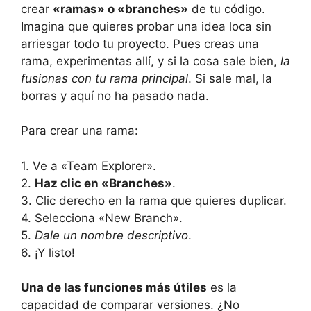
crear
«ramas» o «branches»
de tu código.
Imagina que quieres probar una idea loca sin
arriesgar todo tu proyecto. Pues creas una
rama, experimentas allí, y si la cosa sale bien,
la
fusionas con tu rama principal
. Si sale mal, la
borras y aquí no ha pasado nada.
Para crear una rama:
1. Ve a «Team Explorer».
2.
Haz clic en «Branches»
.
3. Clic derecho en la rama que quieres duplicar.
4. Selecciona «New Branch».
5.
Dale un nombre descriptivo
.
6. ¡Y listo!
Una de las funciones más útiles
es la
capacidad de comparar versiones. ¿No