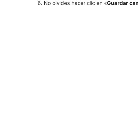
6. No olvides hacer clic en «
Guardar ca