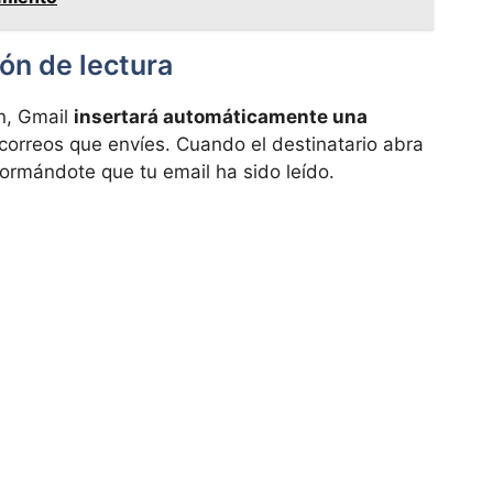
ión de lectura
n, Gmail
insertará automáticamente una
correos que envíes. Cuando el destinatario abra
nformándote que tu email ha sido leído.