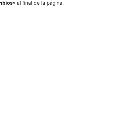
mbios
» al final de la página.