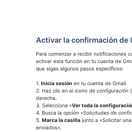
Activar la confirmación de 
Para comenzar a recibir notificaciones 
activar esta función en tu cuenta de Gma
que sigas algunos pasos específicos:
1.
Inicia sesión
en tu cuenta de Gmail.
2. Haz clic en el
ícono de configuración
(
derecha.
3. Selecciona «
Ver toda la configuració
4. Busca la opción «
Solicitudes de confi
5.
Marca la casilla
junto a «Solicitar un
enviados».