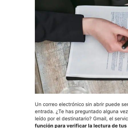
Un correo electrónico sin abrir puede s
entrada. ¿Te has preguntado alguna vez
leído por el destinatario? Gmail, el serv
función para verificar la lectura de tus