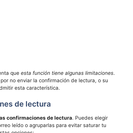
uenta que
esta función tiene algunas limitaciones
.
por no enviar la confirmación de lectura, o su
dmitir esta característica.
ones de lectura
las confirmaciones de lectura
. Puedes elegir
orreo leído o agruparlas para evitar saturar tu
stas opciones: