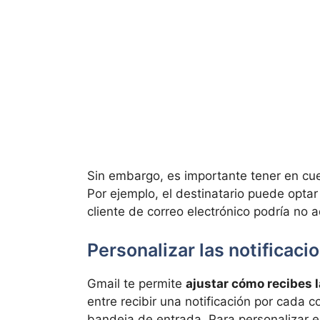
Sin embargo, es importante tener en c
Por ejemplo, el destinatario puede optar 
cliente de correo electrónico podría no a
Personalizar las notificaci
Gmail te permite
ajustar cómo recibes 
entre recibir una notificación por cada c
bandeja de entrada. Para personalizar e