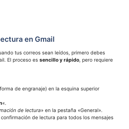
lectura en Gmail
cuando tus correos sean leídos, primero debes
il. El proceso es
sencillo y rápido
, pero requiere
forma de engranaje) en la esquina superior
n
«.
rmación de lectura
» en la pestaña «General».
a confirmación de lectura para todos los mensajes