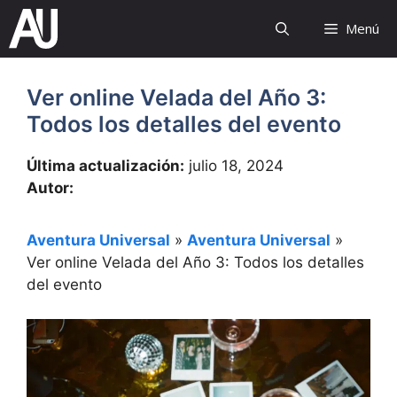
Saltar
Menú
al
contenido
Ver online Velada del Año 3:
Todos los detalles del evento
Última actualización:
julio 18, 2024
Autor:
Aventura Universal
»
Aventura Universal
»
Ver online Velada del Año 3: Todos los detalles
del evento