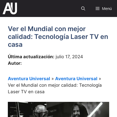
Saltar
Menú
al
contenido
Ver el Mundial con mejor
calidad: Tecnología Laser TV en
casa
Última actualización:
julio 17, 2024
Autor:
Aventura Universal
»
Aventura Universal
»
Ver el Mundial con mejor calidad: Tecnología
Laser TV en casa