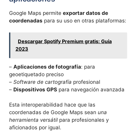
Google Maps permite
exportar datos de
coordenadas
para su uso en otras plataformas:
Descargar Spotify Premium gratis: Guía
2023
–
Aplicaciones de fotografía
: para
geoetiquetado preciso
–
Software de cartografía
profesional
–
Dispositivos GPS
para navegación avanzada
Esta interoperabilidad hace que las
coordenadas de Google Maps sean
una
herramienta versátil
para profesionales y
aficionados por igual.