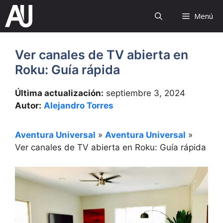
Saltar
Menú
al
contenido
Ver canales de TV abierta en
Roku: Guía rápida
Última actualización:
septiembre 3, 2024
Autor:
Alejandro Torres
Aventura Universal
»
Aventura Universal
»
Ver canales de TV abierta en Roku: Guía rápida