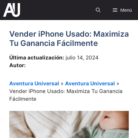
Saltar
Menú
al
contenido
Vender iPhone Usado: Maximiza
Tu Ganancia Fácilmente
Última actualización:
julio 14, 2024
Autor:
Aventura Universal
»
Aventura Universal
»
Vender iPhone Usado: Maximiza Tu Ganancia
Fácilmente