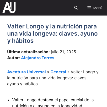
Saltar
Menú
al
contenido
Valter Longo y la nutrición para
una vida longeva: claves, ayuno
y hábitos
Última actualización:
julio 21, 2025
Autor:
Alejandro Torres
Aventura Universal
»
General
»
Valter Longo y
la nutrición para una vida longeva: claves,
ayuno y hábitos
Valter Longo destaca el papel crucial de la
nutrición y el ayuno en la longevidad.