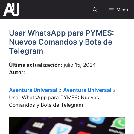
Saltar
Menú
al
contenido
Usar WhatsApp para PYMES:
Nuevos Comandos y Bots de
Telegram
Última actualización:
julio 15, 2024
Autor:
Aventura Universal
»
Aventura Universal
»
Usar WhatsApp para PYMES: Nuevos
Comandos y Bots de Telegram