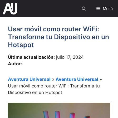
Saltar
Menú
al
contenido
Usar móvil como router WiFi:
Transforma tu Dispositivo en un
Hotspot
Última actualización:
julio 17, 2024
Autor:
Aventura Universal
»
Aventura Universal
»
Usar móvil como router WiFi: Transforma tu
Dispositivo en un Hotspot