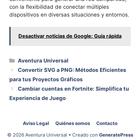
con la flexibilidad de conectar múltiples
dispositivos en diversas situaciones y entornos.
Desactivar noticias de Google: Guía rápida
Categorías
Aventura Universal
Convertir SVG a PNG: Métodos Eficientes
para tus Proyectos Gráficos
Cambiar cuentas en Fortnite: Simplifica tu
Experiencia de Juego
Aviso Legal
Quiénes somos
Contacto
© 2026 Aventura Universal
• Creado con
GeneratePress