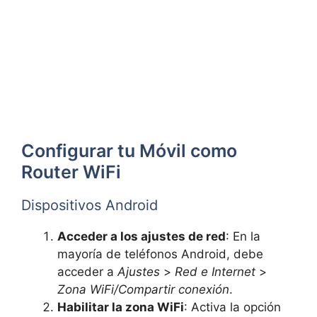
Configurar tu Móvil como
Router WiFi
Dispositivos Android
Acceder a los ajustes de red
: En la
mayoría de teléfonos Android, debe
acceder a
Ajustes
>
Red e Internet
>
Zona WiFi/Compartir conexión
.
Habilitar la zona WiFi
: Activa la opción