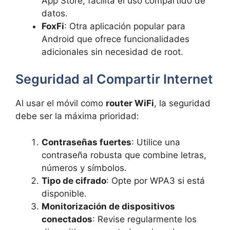
App Store, facilita el uso compartido de
datos.
FoxFi
: Otra aplicación popular para
Android que ofrece funcionalidades
adicionales sin necesidad de root.
Seguridad al Compartir Internet
Al usar el móvil como
router WiFi
, la seguridad
debe ser la máxima prioridad:
Contraseñas fuertes
: Utilice una
contraseña robusta que combine letras,
números y símbolos.
Tipo de cifrado
: Opte por WPA3 si está
disponible.
Monitorización de dispositivos
conectados
: Revise regularmente los