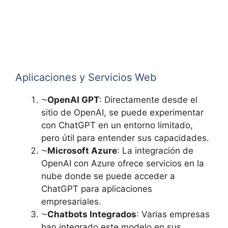
Aplicaciones y Servicios Web
⁓
OpenAI GPT
: Directamente desde el
sitio de OpenAI, se puede experimentar
con ChatGPT en un entorno limitado,
pero útil para entender sus capacidades.
⁓
Microsoft Azure
: La integración de
OpenAI con Azure ofrece servicios en la
nube donde se puede acceder a
ChatGPT para aplicaciones
empresariales.
⁓
Chatbots Integrados
: Varias empresas
han integrado este modelo en sus